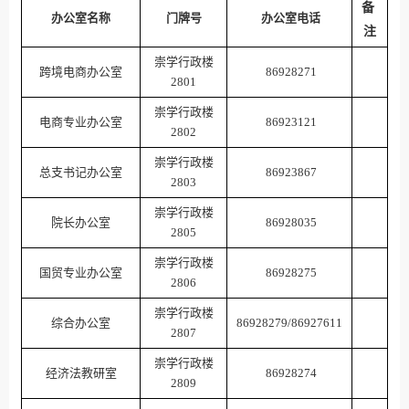
备
办公室名称
门
牌号
办公室电话
注
崇学行政楼
跨境电商办公室
86928271
2801
崇学行政楼
电商专业办公室
86923121
2802
崇学行政楼
总支书记办公室
86923867
2803
崇学行政楼
院长办公室
86928035
2805
崇学行政楼
国贸专业办公室
86928275
2806
崇学行政楼
综合办公室
86928279/86927611
2807
崇学行政楼
经济法教研室
86928274
2809