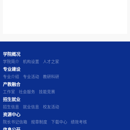
学院概况
学院简介
机构设置
人才之家
专业建设
专业介绍
专业活动
教研科研
产教融合
工作室
社会服务
技能竞赛
招生就业
招生信息
就业信息
校友活动
资源中心
院长书记信箱
规章制度
下载中心
绩效考核
信息公开