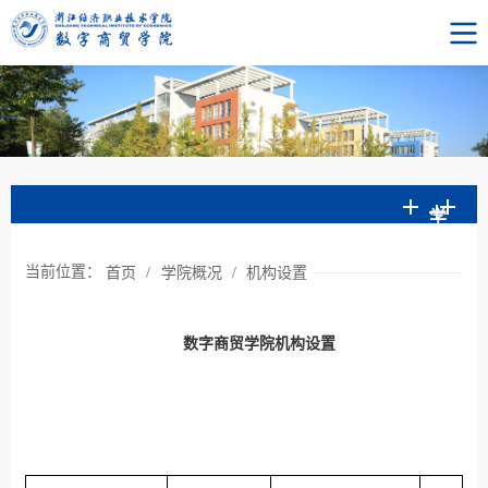
学
院
当前位置：
首页
/
学院概况
/
机构设置
概
数字商贸学院机构设置
况