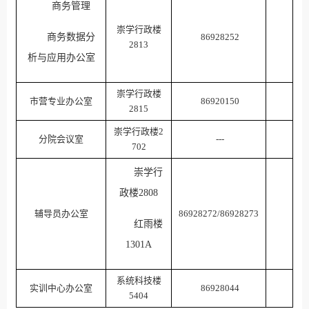
商务管理
崇学行政楼
商务数据分
86928252
2813
析与应用办公室
崇学行政楼
市营专业办公室
86920150
2815
崇学行政楼2
分院会议室
---
702
崇学行
政楼2808
辅导员办公室
86928272/86928273
红雨楼
1301A
系统科技楼
实训中心办公室
86928044
5404