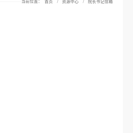
当前位置：
首页
/
资源中心
/
院长书记信箱